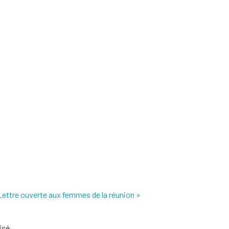
Lettre ouverte aux femmes de la réunion »
isé.