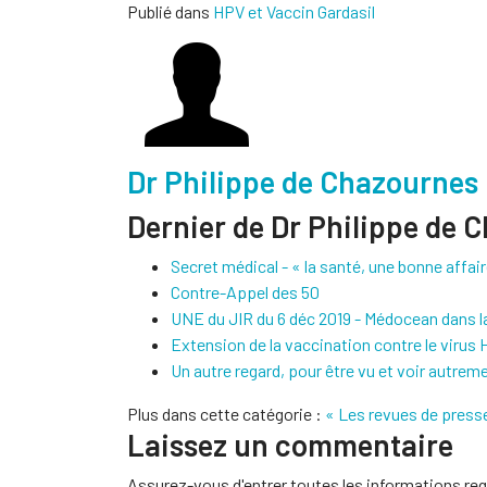
Publié dans
HPV et Vaccin Gardasil
Dr Philippe de Chazournes
Dernier de Dr Philippe de 
Secret médical - « la santé, une bonne affair
Contre-Appel des 50
UNE du JIR du 6 déc 2019 - Médocean dans l
Extension de la vaccination contre le virus
Un autre regard, pour être vu et voir autrem
Plus dans cette catégorie :
« Les revues de presse
Laissez un commentaire
Assurez-vous d'entrer toutes les informations req