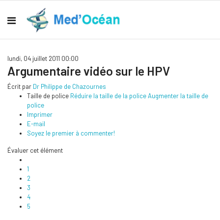
lundi, 04 juillet 2011 00:00
Argumentaire vidéo sur le HPV
Écrit par
Dr Philippe de Chazournes
Taille de police
Réduire la taille de la police
Augmenter la taille de
police
Imprimer
E-mail
Soyez le premier à commenter!
Évaluer cet élément
1
2
3
4
5