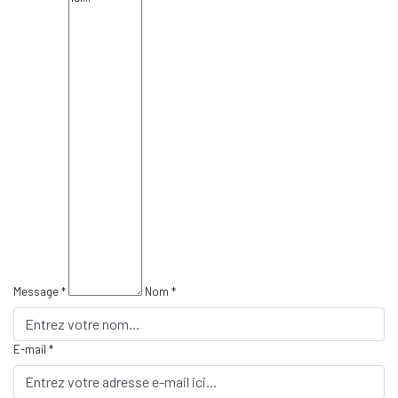
Message *
Nom *
E-mail *