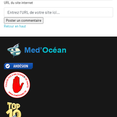
URL du site internet
Retour en haut