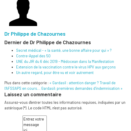
Dr Philippe de Chazournes
Dernier de Dr Philippe de Chazournes
Secret médical - « la santé, une bonne affaire pour qui » ?
Contre-Appel des 50
UNE du JIR du 6 déc 2019 - Médocean dans la Manifestation
Extension de la vaccination contre le virus HPV aux garçons
Un autre regard, pour être vu et voir autrement
Plus dans cette catégorie :
« Gardasil : attention danger ? Travail de
l’AFSSAPS en cours…
Gardasil: premières demandes d’indemnisation »
Laissez un commentaire
Assurez-vous d'entrer toutes les informations requises, indiquées par un
astérisque (*). Le code HTML n'est pas autorisé.