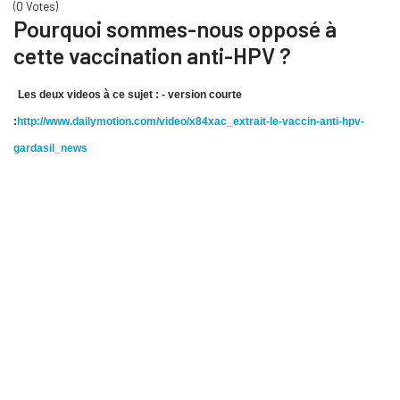
(0 Votes)
Pourquoi sommes-nous opposé à
cette vaccination anti-HPV ?
Les deux videos à ce sujet : -
version courte
:
http://www.dailymotion.com/video/x84xac_extrait-le-vaccin-anti-hpv-
gardasil_news