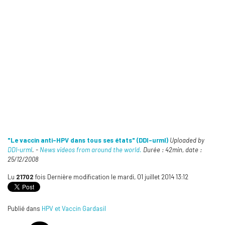
"Le vaccin anti-HPV dans tous ses états" (DDI-urml)
Uploaded by
DDI-urml
. -
News videos from around the world.
Durée : 42min, date :
25/12/2008
Lu
21702
fois
Dernière modification le mardi, 01 juillet 2014 13:12
Publié dans
HPV et Vaccin Gardasil