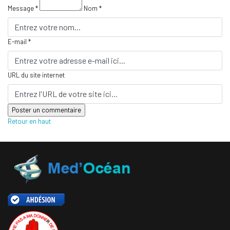
Message *
Nom *
E-mail *
URL du site internet
Retour en haut