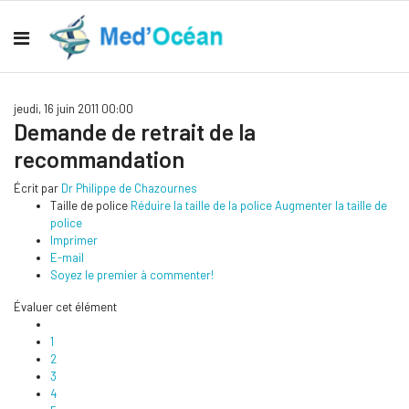
jeudi, 16 juin 2011 00:00
Demande de retrait de la
recommandation
Écrit par
Dr Philippe de Chazournes
Taille de police
Réduire la taille de la police
Augmenter la taille de
police
Imprimer
E-mail
Soyez le premier à commenter!
Évaluer cet élément
1
2
3
4