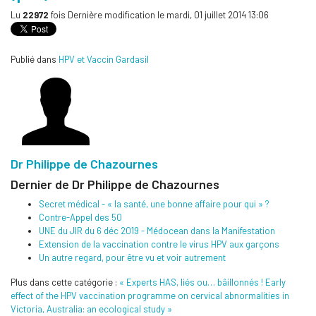
Lu
22972
fois
Dernière modification le mardi, 01 juillet 2014 13:06
Publié dans
HPV et Vaccin Gardasil
Dr Philippe de Chazournes
Dernier de Dr Philippe de Chazournes
Secret médical - « la santé, une bonne affaire pour qui » ?
Contre-Appel des 50
UNE du JIR du 6 déc 2019 - Médocean dans la Manifestation
Extension de la vaccination contre le virus HPV aux garçons
Un autre regard, pour être vu et voir autrement
Plus dans cette catégorie :
« Experts HAS, liés ou… bâillonnés !
Early
effect of the HPV vaccination programme on cervical abnormalities in
Victoria, Australia: an ecological study »