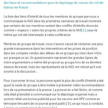
des-lieux-et-recommandations-pour-le-depistage-du-cancer-du-col-de-
luterus-en-france
La liste des liens d’intérêt de tous les membres du groupe que nous a
communiquée la HAS dans les premières semaines de travail montrent
que certains de ces membres avaient des conflits d’intérêts énoncés
comme « majeurs » selon les propres critères de la HAS
[2]
, ceux-là
même qui ont été interviewés à cette conférence
Membres du groupe de travail, nous n’avons cessé de réclamer une plus
grande transparence dans les interventions et les prises de position
dans les comptes-rendus des débats de ce groupe qui s’est réuni 4 fois
sur presque un an. Un questionnaire reprenant les grandes lignes de
notre argumentaire a même été proposé au groupe lors de sa dernière
séance de travail, mais les représentants de la HAS ont refusé qu’il soit
soumis à la discussion…
Pour couronner le tout, la personne ayant le plus de conflit d’intérêt a été
quasi la seule du groupe à être invitée à présenter cette recommandation
lors de sa présentation à la presse. La presse en a fait l’écho, et comme
cela était prévisible a communiqué sur le dépistage organisé mais a
surtout refait une bonne publicité pour les vaccins anti HPV comme en
témoigne l’encadré de ce journal grand public [3], ce qui nous a conduits