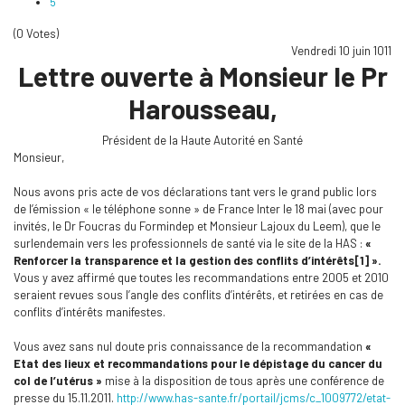
5
(0 Votes)
Vendredi 10 juin 1011
Lettre ouverte à Monsieur le Pr
Harousseau,
Président de la Haute Autorité en Santé
Monsieur,
Nous avons pris acte de vos déclarations tant vers le grand public lors
de l’émission « le téléphone sonne » de France Inter le 18 mai (avec pour
invités, le Dr Foucras du Formindep et Monsieur Lajoux du Leem), que le
surlendemain vers les professionnels de santé via le site de la HAS :
«
Renforcer la transparence et la gestion des conflits d’intérêts[1] ».
Vous y avez affirmé que toutes les recommandations entre 2005 et 2010
seraient revues sous l’angle des conflits d’intérêts, et retirées en cas de
conflits d’intérêts manifestes.
Vous avez sans nul doute pris connaissance de la recommandation
«
Etat des lieux et recommandations pour le dépistage du cancer du
col de l’utérus »
mise à la disposition de tous après une conférence de
presse du 15.11.2011.
http://www.has-sante.fr/portail/jcms/c_1009772/etat-