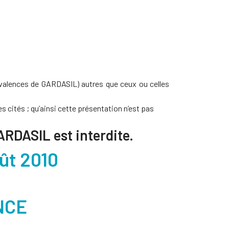
 valences de GARDASIL) autres que ceux ou celles
es cités ; qu’ainsi cette présentation n’est pas
ARDASIL est interdite.
oût 2010
ANCE