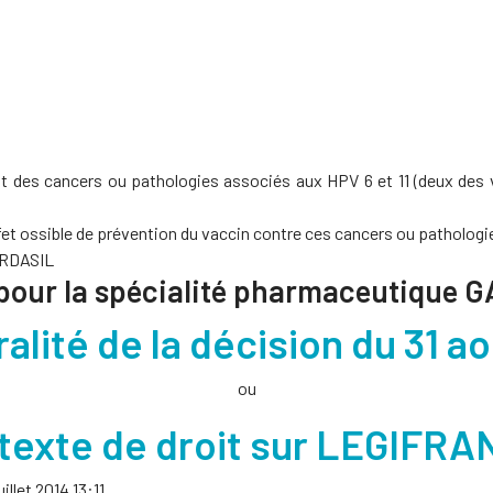
nt des cancers ou pathologies associés aux HPV 6 et 11 (deux des
’effet ossible de prévention du vaccin contre ces cancers ou pathologi
ARDASIL
 pour la spécialité pharmaceutique G
ralité de la décision du 31 a
ou
texte de droit sur LEGIFR
illet 2014 13:11