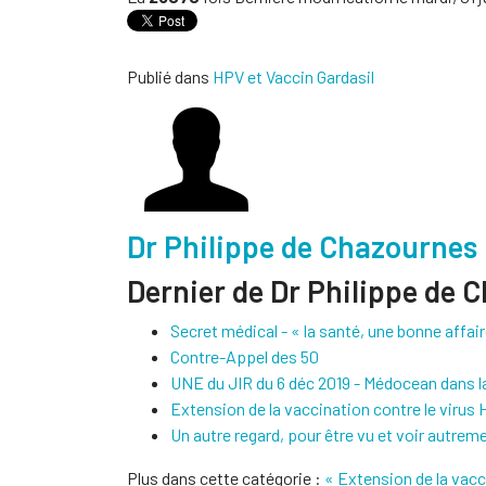
Publié dans
HPV et Vaccin Gardasil
Dr Philippe de Chazournes
Dernier de Dr Philippe de 
Secret médical - « la santé, une bonne affair
Contre-Appel des 50
UNE du JIR du 6 déc 2019 - Médocean dans l
Extension de la vaccination contre le virus
Un autre regard, pour être vu et voir autrem
Plus dans cette catégorie :
« Extension de la vacc