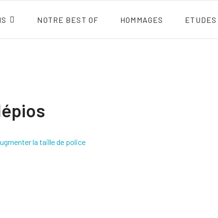
NS
NOTRE BEST OF
HOMMAGES
ETUDES
lépios
ugmenter la taille de police