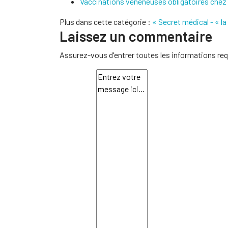
Vaccinations vénéneuses obligatoires chez l
Plus dans cette catégorie :
« Secret médical - « la
Laissez un commentaire
Assurez-vous d'entrer toutes les informations req