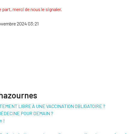
 part, merci de nous le signaler.
 novembre 2024 03:21
Chazournes
ENTEMENT LIBRE À UNE VACCINATION OBLIGATOIRE ?
E MÉDECINE POUR DEMAIN ?
n !