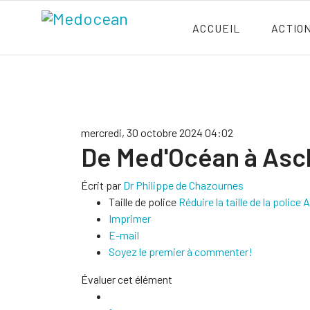
ACCUEIL
ACTIO
mercredi, 30 octobre 2024 04:02
De Med'Océan à Asc
Écrit par
Dr Philippe de Chazournes
Taille de police
Réduire la taille de la police
A
Imprimer
E-mail
Soyez le premier à commenter!
Évaluer cet élément