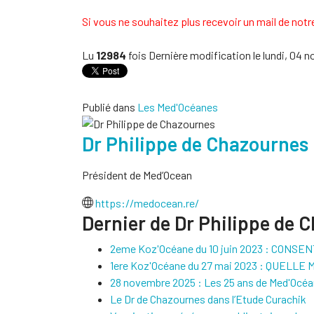
Si vous ne souhaitez plus recevoir un mail de notre
Lu
12984
fois
Dernière modification le lundi, 04
Publié dans
Les Med'Océanes
Dr Philippe de Chazournes
Président de Med’Ocean
https://medocean.re/
Dernier de Dr Philippe de 
2eme Koz'Océane du 10 juin 2023 : CONS
1ere Koz'Océane du 27 mai 2023 : QUELL
28 novembre 2025 : Les 25 ans de Med'Océa
Le Dr de Chazournes dans l’Etude Curachik