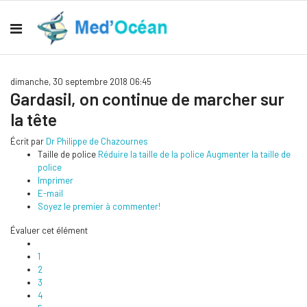
dimanche, 30 septembre 2018 06:45
Gardasil, on continue de marcher sur
la tête
Écrit par
Dr Philippe de Chazournes
Taille de police
Réduire la taille de la police
Augmenter la taille de
police
Imprimer
E-mail
Soyez le premier à commenter!
Évaluer cet élément
1
2
3
4