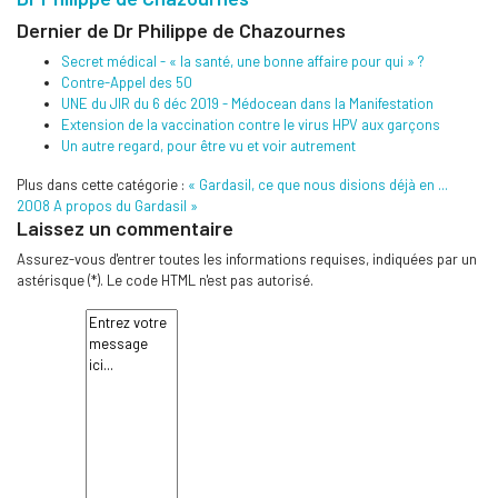
Dernier de Dr Philippe de Chazournes
Secret médical - « la santé, une bonne affaire pour qui » ?
Contre-Appel des 50
UNE du JIR du 6 déc 2019 - Médocean dans la Manifestation
Extension de la vaccination contre le virus HPV aux garçons
Un autre regard, pour être vu et voir autrement
Plus dans cette catégorie :
« Gardasil, ce que nous disions déjà en ...
2008
A propos du Gardasil »
Laissez un commentaire
Assurez-vous d'entrer toutes les informations requises, indiquées par un
astérisque (*). Le code HTML n'est pas autorisé.