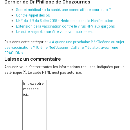
Dernier de Dr Philippe de Chazournes
Secret médical - « la santé, une bonne affaire pour qui » ?
Contre-Appel des 50
UNE du JIR du 6 déc 2019 - Médocean dans la Manifestation
Extension de la vaccination contre le virus HPV aux garçons
Un autre regard, pour être vu et voir autrement
Plus dans cette catégorie :
« A quand une prochaine Méd'Océane au sujet
des vaccinations ?
10 ème Med'Oceane : L’affaire Médiator, avec Irène
FRACHON »
Laissez un commentaire
Assurez-vous d'entrer toutes les informations requises, indiquées par un
astérisque (*). Le code HTML n'est pas autorisé.