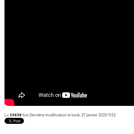
Lu
33838
fois
Dernière modification le lundi, 27 janvier 2020 11:52