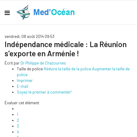
vendredi, 08 août 2014 09:53
Indépendance médicale : La Réunion
s'exporte en Arménie !
Écrit par
Dr Philippe de Chazournes
Taille de police
Réduire la taille de la police
Augmenter la taille de
police
Imprimer
E-mail
Soyez le premier à commenter!
Évaluer cet élément
1
2
3
4