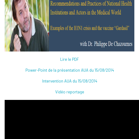
Lire le PDF
Power-Point de la présentation AUA du 15/08/2014
Intervention AUA du 15/08/2014
Vidéo reportage