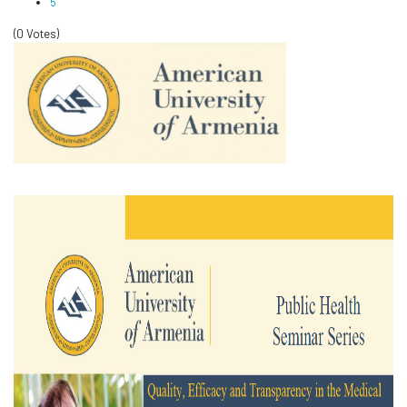
5
(0 Votes)