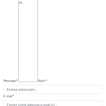
Message *
Nom *
E-mail *