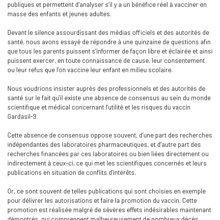
publiques et permettent d’analyser s’il y a un bénéfice réel à vacciner en
masse des enfants et jeunes adultes.
Devant le silence assourdissant des médias officiels et des autorités de
santé, nous avons essayé de répondre à une quinzaine de questions afin
que tous les parents puissent s’informer de façon libre et éclairée et ainsi
puissent exercer, en toute connaissance de cause, leur consentement
ou leur refus que l’on vaccine leur enfant en milieu scolaire.
Nous voudrions insister auprès des professionnels et des autorités de
santé sur le fait qu’il existe une absence de consensus au sein du monde
scientifique et médical concernant l’utilité et les risques du vaccin
Gardasil-9.
Cette absence de consensus oppose souvent, d’une part des recherches
indépendantes des laboratoires pharmaceutiques, et d’autre part des
recherches financées par ces laboratoires ou bien liées directement ou
indirectement à ceux-ci, ce qui met les scientifiques concernés et leurs
publications en situation de conflits d’intérêts.
Or, ce sont souvent de telles publications qui sont choisies en exemple
pour délivrer les autorisations et faire la promotion du vaccin. Cette
promotion est réalisée malgré de sévères effets indésirables maintenant
démontrés, qui comprennent malheureusement de nombreux décès