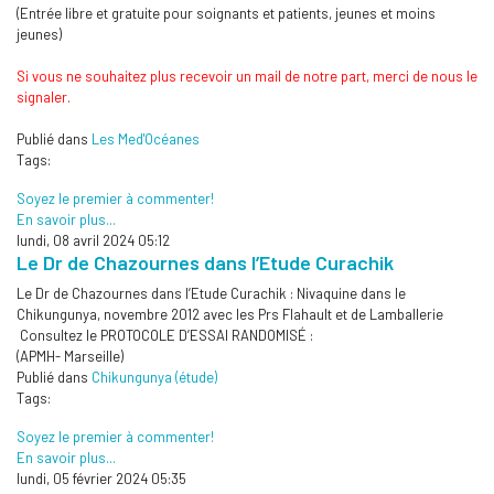
(Entrée libre et gratuite pour soignants et patients, jeunes et moins
jeunes)
Si vous ne souhaitez plus recevoir un mail de notre part, merci de nous le
signaler.
Publié dans
Les Med'Océanes
Tags:
Soyez le premier à commenter!
En savoir plus...
lundi, 08 avril 2024 05:12
Le Dr de Chazournes dans l’Etude Curachik
Le Dr de Chazournes dans l’Etude Curachik : Nivaquine dans le
Chikungunya, novembre 2012 avec les Prs Flahault et de Lamballerie
Consultez le PROTOCOLE D’ESSAI RANDOMISÉ :
(APMH- Marseille)
Publié dans
Chikungunya (étude)
Tags:
Soyez le premier à commenter!
En savoir plus...
lundi, 05 février 2024 05:35