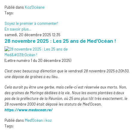
Publié dans
Koz'Océane
Tags:
Soyez le premier à commenter!
En savoir plus...
samedi, 20 décembre 2025 12:35
28 novembre 2025 : Les 25 ans de Med'Océan !
(Lettre numéro 1 du 20 décembre 2025)
C’est avec beaucoup d’émotion que le vendredi 28 novembre 2025 à 20h30,
une dépose de graines a eu lieu.
Cela aurait pu être une gerbe, mais celle-ci est réservée aux morts. Non,
des graines de Moringa dédiées à la vie. Nous les avons plantées à deux
pas de la préfecture de la Réunion, où 25 ans plus tôt très exactement, le
28 novembre 2000 était déposé les statuts de Med’Ocean.
https://www.medocean.re/
Publié dans
Med'Océan i koz
Tags: