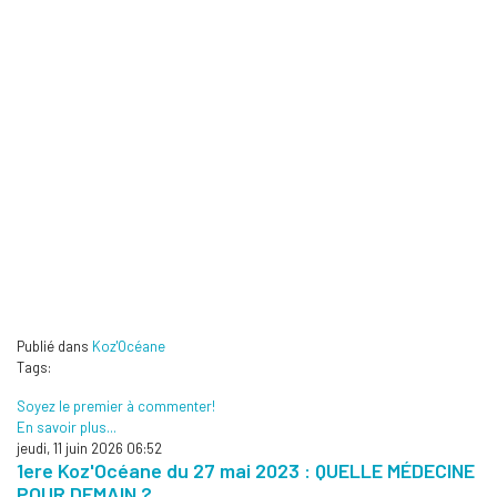
Publié dans
Koz'Océane
Tags:
Soyez le premier à commenter!
En savoir plus...
jeudi, 11 juin 2026 06:52
1ere Koz'Océane du 27 mai 2023 : QUELLE MÉDECINE
POUR DEMAIN ?