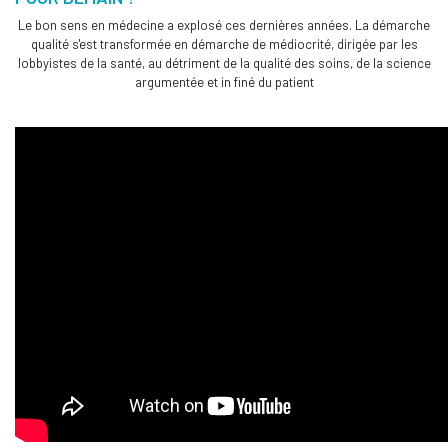
Le bon sens en médecine a explosé ces dernières années. La démarche
qualité s'est transformée en démarche de médiocrité, dirigée par les
lobbyistes de la santé, au détriment de la qualité des soins, de la science
argumentée et in finé du patient