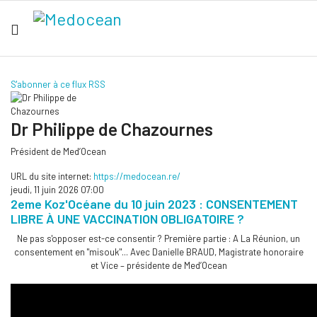
S'abonner à ce flux RSS
Dr Philippe de Chazournes
Président de Med’Ocean
URL du site internet:
https://medocean.re/
jeudi, 11 juin 2026 07:00
2eme Koz'Océane du 10 juin 2023 : CONSENTEMENT
LIBRE À UNE VACCINATION OBLIGATOIRE ?
Ne pas s'opposer est-ce consentir ? Première partie : A La Réunion, un
consentement en "misouk"... Avec Danielle BRAUD, Magistrate honoraire
et Vice – présidente de Med’Ocean