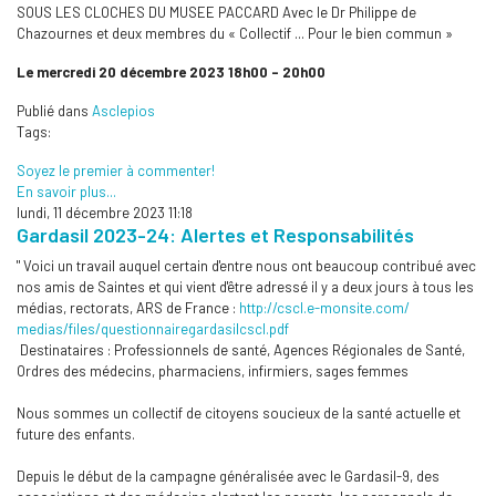
SOUS LES CLOCHES DU MUSEE PACCARD Avec le Dr Philippe de
Chazournes et deux membres du « Collectif ... Pour le bien commun »
Le mercredi 20 décembre 2023 18h00 - 20h00
Publié dans
Asclepios
Tags:
Soyez le premier à commenter!
En savoir plus...
lundi, 11 décembre 2023 11:18
Gardasil 2023-24: Alertes et Responsabilités
" Voici un travail auquel certain d'entre nous ont beaucoup contribué avec
nos amis de Saintes et qui vient d'être adressé il y a deux jours à tous les
médias, rectorats, ARS de France :
http://cscl.e-monsite.com/
medias/files/
questionnairegardasilcscl.pdf
Destinataires : Professionnels de santé, Agences Régionales de Santé,
Ordres des médecins, pharmaciens, infirmiers, sages femmes
Nous sommes un collectif de citoyens soucieux de la santé actuelle et
future des enfants.
Depuis le début de la campagne généralisée avec le Gardasil-9, des