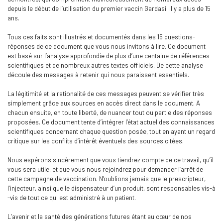
depuis le début de l’utilisation du premier vaccin Gardasil il y a plus de 15
ans.
Tous ces faits sont illustrés et documentés dans les 15 questions-
réponses de ce document que vous nous invitons à lire. Ce document
est basé sur l’analyse approfondie de plus d’une centaine de références
scientifiques et de nombreux autres textes officiels. De cette analyse
découle des messages à retenir qui nous paraissent essentiels.
La légitimité et la rationalité de ces messages peuvent se vérifier très
simplement grâce aux sources en accès direct dans le document. A
chacun ensuite, en toute liberté, de nuancer tout ou partie des réponses
proposées. Ce document tente d’intégrer l’état actuel des connaissances
scientifiques concernant chaque question posée, tout en ayant un regard
critique sur les conflits d’intérêt éventuels des sources citées.
Nous espérons sincèrement que vous tiendrez compte de ce travail, qu’il
vous sera utile, et que vous nous rejoindrez pour demander l’arrêt de
cette campagne de vaccination. N’oublions jamais que le prescripteur,
l’injecteur, ainsi que le dispensateur d’un produit, sont responsables vis-à
-vis de tout ce qui est administré à un patient.
L’avenir et la santé des générations futures étant au cœur de nos