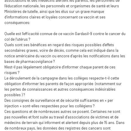
associations et des médecins alertent les parents, les personnels de
l’éducation nationale, les personnels et organismes de santé et leurs
Ministères de tutelle, ainsi que les élus sur un grave manque
d’informations claires et loyales concernant ce vaccin et ses
conséquences:
Quelle est l’efficacité connue de ce vaccin Gardasil-9 contre le cancer du
col de l’utérus ?
Quels sont ses bénéfices en regard des risques possibles d’effets
secondaires graves, voire de décès, comme cela est indiqué dans la
notice américaine du vaccin ou encore d’après les notifications dans les
bases de pharmacovigilance ?
N’est-il pas légalement obligatoire d’informer chaque parent de ces
risques ?
Le déroulement de la campagne dans les collèges respecte-t-il cette
obligation d’informer les parents de façon appropriée (notamment sur
les pertes de connaissances et autres conséquences indésirables
possibles ) ?
Des consignes de surveillance et de sécurité suffisantes en « per
injection » sont-elles respectées pour les collégiens ?
Ces questions et de nombreuses autres se posent. Certaines ne sont
pas nouvelles et font suite au travail d’associations de victimes et de
médecins de terrain qui informent et alertent depuis plus de 15 ans. Dans
de nombreux pays, les données des registres des cancers sont