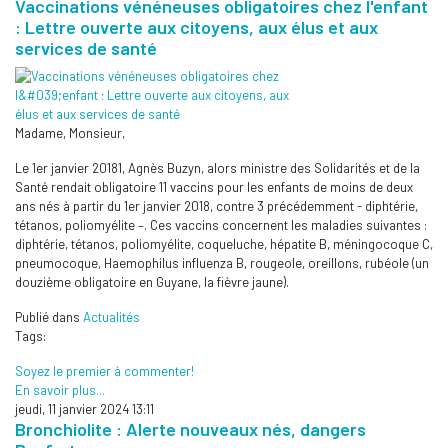
Vaccinations vénéneuses obligatoires chez l'enfant
: Lettre ouverte aux citoyens, aux élus et aux
services de santé
Madame, Monsieur,
Le 1er janvier 20181, Agnès Buzyn, alors ministre des Solidarités et de la
Santé rendait obligatoire 11 vaccins pour les enfants de moins de deux
ans nés à partir du 1er janvier 2018, contre 3 précédemment - diphtérie,
tétanos, poliomyélite –. Ces vaccins concernent les maladies suivantes :
diphtérie, tétanos, poliomyélite, coqueluche, hépatite B, méningocoque C,
pneumocoque, Haemophilus influenza B, rougeole, oreillons, rubéole (un
douzième obligatoire en Guyane, la fièvre jaune).
Publié dans
Actualités
Tags:
Soyez le premier à commenter!
En savoir plus...
jeudi, 11 janvier 2024 13:11
Bronchiolite : Alerte nouveaux nés, dangers