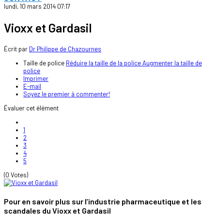
lundi, 10 mars 2014 07:17
Vioxx et Gardasil
Écrit par
Dr Philippe de Chazournes
Taille de police
Réduire la taille de la police
Augmenter la taille de
police
Imprimer
E-mail
Soyez le premier à commenter!
Évaluer cet élément
1
2
3
4
5
(0 Votes)
Pour en savoir plus sur l’industrie pharmaceutique et les
scandales du Vioxx et Gardasil