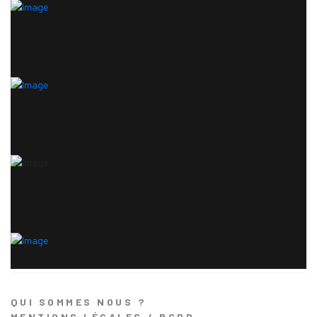
QUI SOMMES NOUS ?
MENTIONS LÉGALES / RGPD