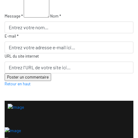
Message *
Nom *
E-mail *
URL du site internet
Retour en haut