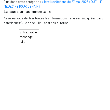
Plus dans cette catégorie :
« 1ere Koz'Océane du 27 mai 2023 : QUELLE
MÉDECINE POUR DEMAIN ?
Laissez un commentaire
Assurez-vous d'entrer toutes les informations requises, indiquées par un
astérisque (*). Le code HTML n'est pas autorisé.