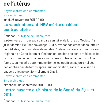
de l’utérus
Soyez le premier à commenter!
En savoir plus...
lundi, 28 novembre 2011 00:00
La vaccination anti HPV mérite un débat
contradictoire
Écrit par
Dr Philippe de Chazournes
Va-t-on vers un nouveau scandale sanitaire, de l'ordre du Médiator? En
juillet demier, Me Charles Joseph-Oudin, avocat également dans l'affaire
du Médiator, déposait deux demandes d'indemnisation à la commission
régionale de Conciliation et d'Indemnisation des accidents médicaux de
Lyon au nom de deux patientes vaccinées contre le cancer du col de
l'utérus. La maladie autoimmune dont elles souffrent aujourd'hui s'est
déclenchée peu de temps après leur vaccination, sans '"que le lien de
cause à effet ne soit formellement établi.
Soyez le premier à commenter!
En savoir plus...
dimanche, 04 septembre 2011 00:00
Lettre ouverte au Ministre de la Santé du 2 juillet
2011
Écrit par
Dr Philippe de Chazournes