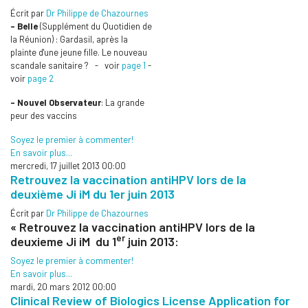
Écrit par
Dr Philippe de Chazournes
- Belle
(Supplément du Quotidien de
la Réunion) : Gardasil, après la
plainte d'une jeune fille. Le nouveau
scandale sanitaire ? - voir
page 1
-
voir
page 2
- Nouvel Observateur
: La grande
peur des vaccins
Soyez le premier à commenter!
En savoir plus...
mercredi, 17 juillet 2013 00:00
Retrouvez la vaccination antiHPV lors de la
deuxième Ji iM du 1er juin 2013
Écrit par
Dr Philippe de Chazournes
« Retrouvez la vaccination antiHPV lors de la
er
deuxieme Ji iM du 1
juin 2013:
Soyez le premier à commenter!
En savoir plus...
mardi, 20 mars 2012 00:00
Clinical Review of Biologics License Application for