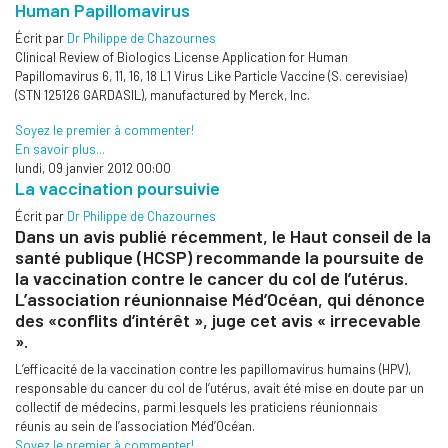
Human Papillomavirus
Écrit par
Dr Philippe de Chazournes
Clinical Review of Biologics License Application for Human
Papillomavirus 6, 11, 16, 18 L1 Virus Like Particle Vaccine (S. cerevisiae)
(STN 125126 GARDASIL), manufactured by Merck, Inc.
Soyez le premier à commenter!
En savoir plus...
lundi, 09 janvier 2012 00:00
La vaccination poursuivie
Écrit par
Dr Philippe de Chazournes
Dans un avis publié récemment, le Haut conseil de la
santé publique (HCSP) recommande la poursuite de
la vaccination contre le cancer du col de l’utérus.
L’association réunionnaise Méd’Océan, qui dénonce
des «conflits d’intérêt », juge cet avis « irrecevable
».
L’efficacité de la vaccination contre les papillomavirus humains (HPV),
responsable du cancer du col de l’utérus, avait été mise en doute par un
collectif de médecins, parmi lesquels les praticiens réunionnais
réunis au sein de l’association Méd’Océan.
Soyez le premier à commenter!