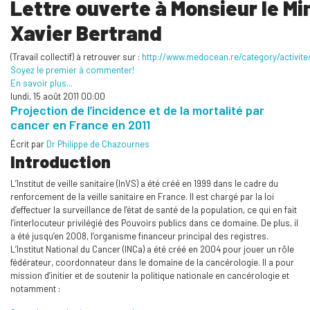
Lettre ouverte à Monsieur le Mi
Xavier Bertrand
(Travail collectif) à retrouver sur :
http://www.medocean.re/category/activite
Soyez le premier à commenter!
En savoir plus...
lundi, 15 août 2011 00:00
Projection de l’incidence et de la mortalité par
cancer en France en 2011
Écrit par
Dr Philippe de Chazournes
Introduction
L’Institut de veille sanitaire (InVS) a été créé en 1999 dans le cadre du
renforcement de la veille sanitaire en France. Il est chargé par la loi
d’effectuer la surveillance de l’état de santé de la population, ce qui en fait
l’interlocuteur privilégié des Pouvoirs publics dans ce domaine. De plus, il
a été jusqu’en 2008, l’organisme financeur principal des registres.
L’Institut National du Cancer (INCa) a été créé en 2004 pour jouer un rôle
fédérateur, coordonnateur dans le domaine de la cancérologie. Il a pour
mission d’initier et de soutenir la politique nationale en cancérologie et
notamment :