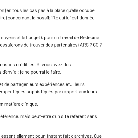
on (en tous les cas pas à la place qu’elle occupe
ire) concernant la possibilité qui lui est donnée
moyens et le budget), pour un travail de Médecine
us essaierons de trouver des partenaires (ARS ? CG ?
pensons crédibles. Si vous avez des
envie : je ne pourrai le faire.
et de partager leurs expériences et… leurs
érapeutiques sophistiqués par rapport aux leurs.
 matière clinique.
e référence, mais peut-être d’un site référent sans
t essentiellement pour l’instant fait d’archives. Que