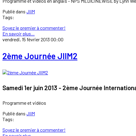
Programme et vidéos en anglais - NPS MEDICINEWISE by Lynn W
Publié dans
JIIM
Tags:
Soyez le premier à commenter!
En savoir plus...
vendredi, 15 février 2013 00:00
2ème Journée JIIM2
Samedi 1er juin 2013 - 2ème Journée Internation
Programme et vidéos
Publié dans
JIIM
Tags:
Soyez le premier à commenter!
En savoir plus...