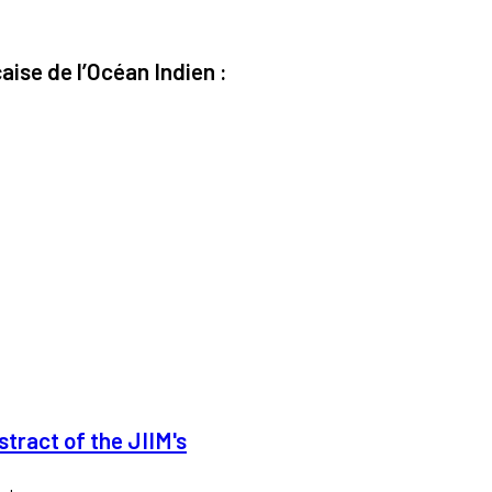
aise de l’Océan Indien :
stract of the JIIM's