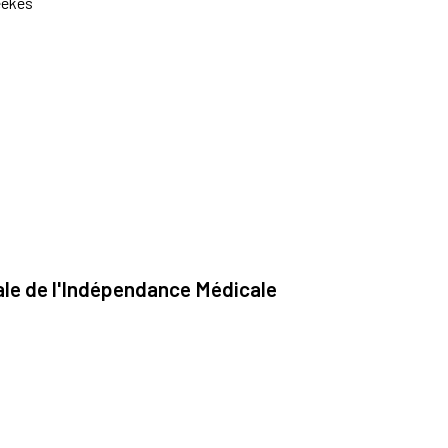
eekes
ale de l'Indépendance Médicale