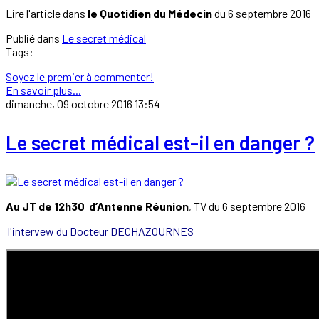
Lire l'article dans
le Quotidien du Médecin
du 6 septembre 2016
Publié dans
Le secret médical
Tags:
Soyez le premier à commenter!
En savoir plus...
dimanche, 09 octobre 2016 13:54
Le secret médical est-il en danger ?
Au JT de 12h30 d’Antenne Réunion
, TV du 6 septembre 2016
l'intervew du Docteur DECHAZOURNES