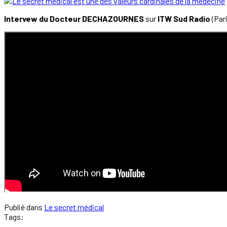
Intervew du Docteur DECHAZOURNES
sur
ITW Sud Radio
(Par
Publié dans
Le secret médical
Tags: