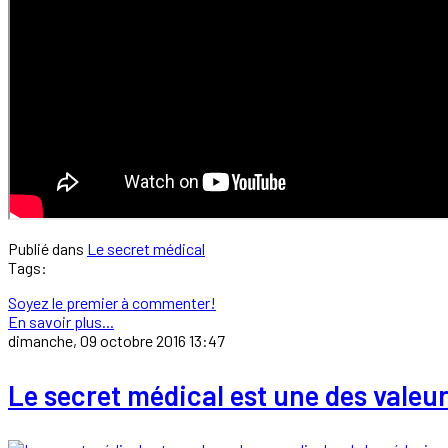
Publié dans
Le secret médical
Tags:
Soyez le premier à commenter!
En savoir plus...
dimanche, 09 octobre 2016 13:47
Le secret médical est une des valeu