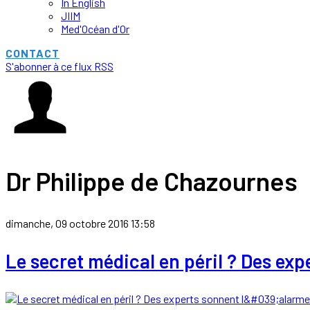
In English
JIIM
Med'Océan d'Or
CONTACT
S'abonner à ce flux RSS
Dr Philippe de Chazournes
dimanche, 09 octobre 2016 13:58
Le secret médical en péril ? Des exp