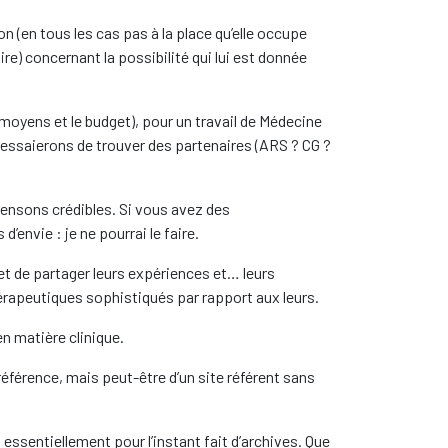
on (en tous les cas pas à la place qu’elle occupe
ire) concernant la possibilité qui lui est donnée
moyens et le budget), pour un travail de Médecine
us essaierons de trouver des partenaires (ARS ? CG ?
pensons crédibles. Si vous avez des
envie : je ne pourrai le faire.
et de partager leurs expériences et… leurs
érapeutiques sophistiqués par rapport aux leurs.
 matière clinique.
e référence, mais peut-être d’un site référent sans
t essentiellement pour l’instant fait d’archives. Que