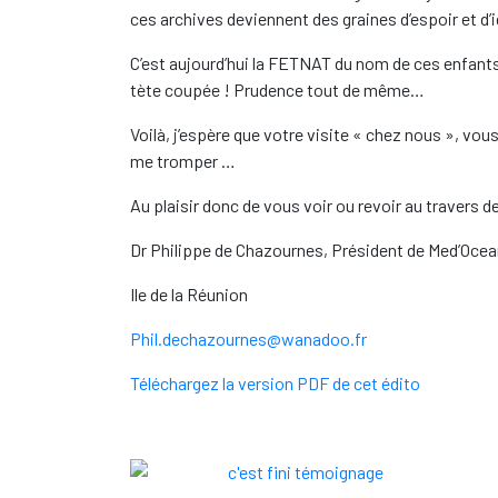
ces archives deviennent des graines d’espoir et d’
C’est aujourd’hui la FETNAT du nom de ces enfants né
tète coupée ! Prudence tout de même…
Voilà, j’espère que votre visite « chez nous », vous
me tromper …
Au plaisir donc de vous voir ou revoir au travers d
Dr Philippe de Chazournes, Président de Med’Oce
Ile de la Réunion
Phil.dechazournes@wanadoo.fr
Téléchargez la version PDF de cet édito