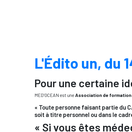
L'Édito un, du 14
Pour une certaine i
MED'OCEAN est une
Association de formation e
« Toute personne faisant partie du C
soit à titre personnel ou dans le cad
« Si vous êtes médec