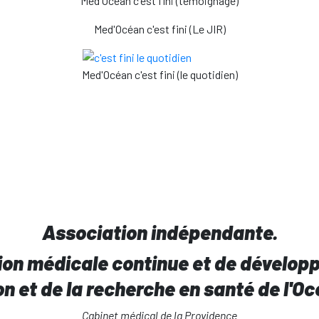
Med'Océan c'est fini (témoignage)
Med'Océan c'est fini (Le JIR)
Med'Océan c'est fini (le quotidien)
Association indépendante.
on médicale continue et de développ
on et de la recherche en santé de l'O
Cabinet médical de la Providence