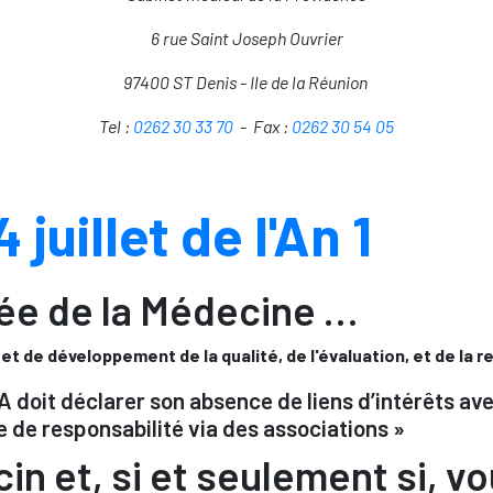
6 rue Saint Joseph Ouvrier
97400 ST Denis -
Ile de la Réunion
Tel :
0262 30 33 70
-
Fax :
0262 30 54 05
 juillet de l'An 1
dée de la Médecine …
t de développement de la qualité, de l'évaluation, et de la r
A doit déclarer son absence de liens d’intérêts av
re de responsabilité via des associations »
in et, si et seulement si, v