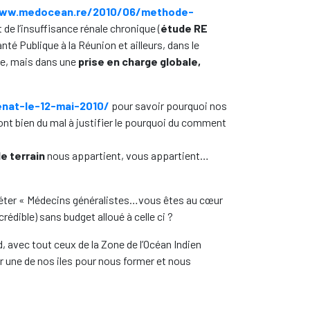
www.medocean.re/2010/06/methode-
et de l’insuffisance rénale chronique (
étude RE
anté Publique à la Réunion et ailleurs, dans le
se, mais dans une
prise en charge globale,
nat-le-12-mai-2010/
pour savoir pourquoi nos
ont bien du mal à justifier le pourquoi du comment
e terrain
nous appartient, vous appartient…
épéter « Médecins généralistes…vous êtes au cœur
édible) sans budget alloué à celle ci ?
, avec tout ceux de la Zone de l’Océan Indien
r une de nos iles pour nous former et nous