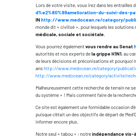
Lors de votre visite, vous irez dans les entrailles 
d%e2%80%99amelioration-du-suivi-des-pati
IN
http://www.medocean.re/category/publi
monde dit « civilisé », pour lesquels les soluti
médicale, sociale et sociétale
.
Vous pourrez également
vous rendre au Senat
autorités et nos experts de
la grippe H1N1
, au cœ
de leurs décisions et préconisations et pourquoi 
ans
http://www.medocean.re/category/publicati
http://www.medocean.re/category/activite/rech
Malheureusement cette recherche de terrain ne sem
du système » ! Mais comment faire de la recherche 
Ce site est également une formidable occasion d
puisque c’était un des objectifs de départ de Med
informer encore plus.
Notre seul « tabou » : notre
indépendance vis-à