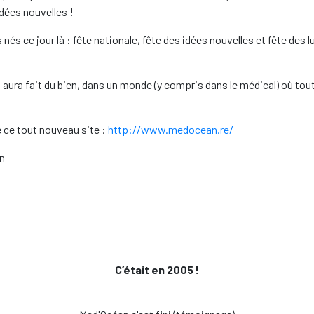
idées nouvelles !
s ce jour là : fête nationale, fête des idées nouvelles et fête des lu
 aura fait du bien, dans un monde (y compris dans le médical) où tout 
e ce tout nouveau site :
http://www.medocean.re/
an
C’était en 2005 !