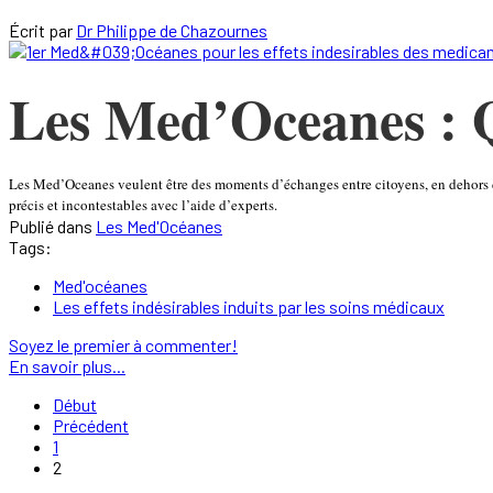
Écrit par
Dr Philippe de Chazournes
Les Med’Oceanes : 
Les Med’Oceanes veulent être des moments d’échanges entre citoyens, en dehors de
précis et incontestables avec l’aide d’experts.
Publié dans
Les Med'Océanes
Tags:
Med'océanes
Les effets indésirables induits par les soins médicaux
Soyez le premier à commenter!
En savoir plus...
Début
Précédent
1
2