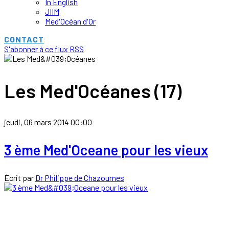
In English
JIIM
Med'Océan d'Or
CONTACT
S'abonner à ce flux RSS
Les Med'Océanes (17)
jeudi, 06 mars 2014 00:00
3 ème Med'Oceane pour les vieux
Écrit par
Dr Philippe de Chazournes