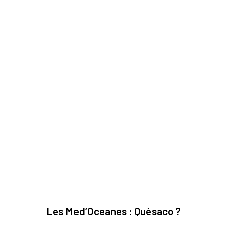
Les Med’Oceanes : Quèsaco ?